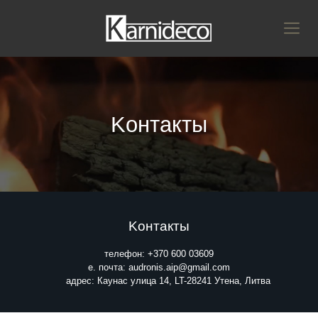
Kонтакты
Kонтакты
телефон: +370 600 03609
е. почта: audronis.aip@gmail.com
адрес: Каунас улица 14, LT-28241 Утена, Литва